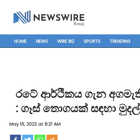
Skip
to
content
HOME
NEWS
WIRE BIZ
SPORTS
TRENDING
Primary
Navigation
Menu
රටේ ආර්ථිකය ගැන අගමැති
: ගෑස් තොගයක් සඳහා මුදල්
May 16, 2022 at 8:21 AM