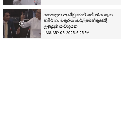
යහපාලන ආණ්ඩුවෙන් ගත් ණය ගැන
කබීර් හා චතුරංග පාර්ලිමේන්තුවේදී
උණුසුම් සංවාදයක
JANUARY 08, 2025, 6:25 PM