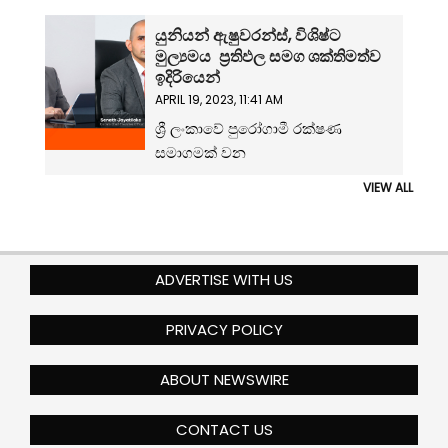
යුනියන් ඇෂුවරන්ස්, විශිෂ්ට
මුල්‍යමය ප්‍රතිඵල සමග ශක්තිමත්ව
ඉදිරියෙන්
APRIL 19, 2023, 11:41 AM
ශ්‍රී ලංකාවේ පුරෝගාමී රක්ෂණ
සමාගමක් වන
VIEW ALL
ADVERTISE WITH US
PRIVACY POLICY
ABOUT NEWSWIRE
CONTACT US