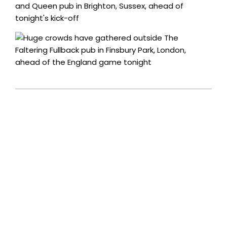
2021-
07-
11